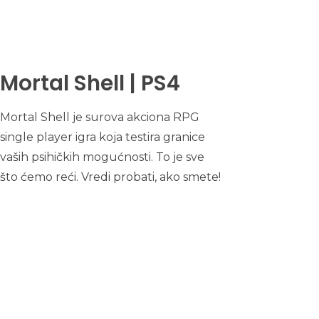
Mortal Shell | PS4
Mortal Shell je surova akciona RPG
single player igra koja testira granice
vaših psihičkih mogućnosti. To je sve
što ćemo reći. Vredi probati, ako smete!