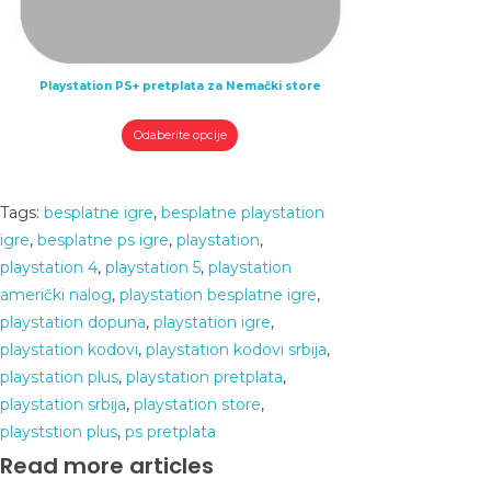
Playstation PS+ pretplata za Nemački store
Odaberite opcije
Tags
:
besplatne igre
,
besplatne playstation
igre
,
besplatne ps igre
,
playstation
,
playstation 4
,
playstation 5
,
playstation
američki nalog
,
playstation besplatne igre
,
playstation dopuna
,
playstation igre
,
playstation kodovi
,
playstation kodovi srbija
,
playstation plus
,
playstation pretplata
,
playstation srbija
,
playstation store
,
playststion plus
,
ps pretplata
Read more articles