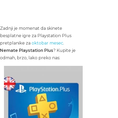
Zadnji je momenat da skinete
besplatne igre za Playstation Plus
pretplanike za
oktobar mesec
.
Nemate Playstation Plus
? Kupite je
odmah, brzo, lako preko nas: