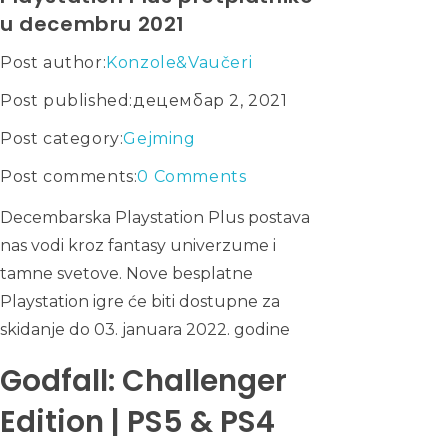
u decembru 2021
Post author:
Konzole&Vaučeri
Post published:
децембар 2, 2021
Post category:
Gejming
Post comments:
0 Comments
Decembarska Playstation Plus postava
nas vodi kroz fantasy univerzume i
tamne svetove. Nove besplatne
Playstation igre će biti dostupne za
skidanje do 03. januara 2022. godine
Godfall: Challenger
Edition | PS5 & PS4