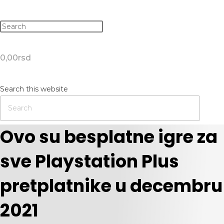
0,00
rsd
Search this website
Ovo su besplatne igre za
sve Playstation Plus
pretplatnike u decembru
2021