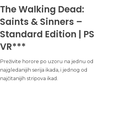
The Walking Dead:
Saints & Sinners –
Standard Edition | PS
VR***
Preživite horore po uzoru na jednu od
najgledanijih serija ikada, i jednog od
najčitanijih stripova ikad.