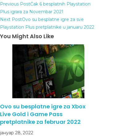
Previous Post
Čak 6 besplatnih Playstation
Plus igrara za Novembar 2021
Next Post
Ovo su besplatne igre za sve
Playstation Plus pretplatnike u januaru 2022
You Might Also Like
Ovo su besplatne igre za Xbox
Live Gold i Game Pass
pretplatnike za februar 2022
јануар 28, 2022