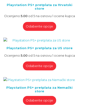
Playstation PS+ pretplata za Hrvatski
store
Ocenjeno
5.00
od 5 na osnovu
1
ocene kupca
Odaberite opcije
Playstation PS+ pretplata za US store
Ocenjeno
5.00
od 5 na osnovu
1
ocene kupca
Odaberite opcije
Playstation PS+ pretplata za Nemački
store
Odaberite opcije