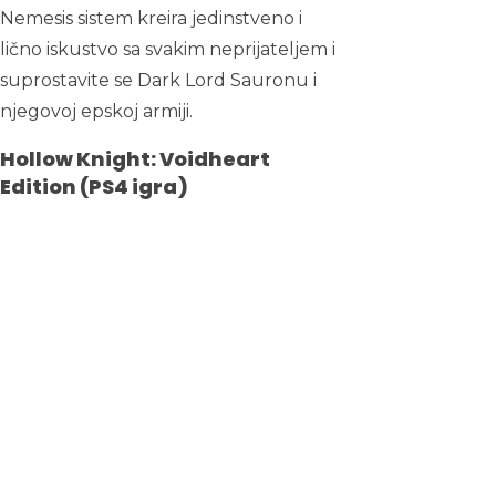
Nemesis sistem kreira jedinstveno i
lično iskustvo sa svakim neprijateljem i
suprostavite se Dark Lord Sauronu i
njegovoj epskoj armiji.
Hollow Knight: Voidheart
Edition (PS4 igra)