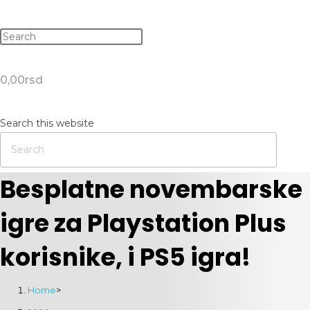
0,00
rsd
Search this website
Besplatne novembarske
igre za Playstation Plus
korisnike, i PS5 igra!
Home
>