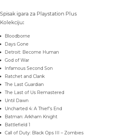
Spisak igara za Playstation Plus
Kolekciju
:
Bloodborne
Days Gone
Detroit: Become Human
God of War
Infamous Second Son
Ratchet and Clank
The Last Guardian
The Last of Us Remastered
Until Dawn
Uncharted 4: A Thief’s End
Batman: Arkham Knight
Battlefield 1
Call of Duty: Black Ops III – Zombies