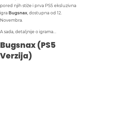
pored njih stiže i prva PS5 eksluzivna
igra
Bugsnax
, dostupna od 12.
Novembra.
A sada, detaljnije o igrama…
Bugsnax (PS5
Verzija)