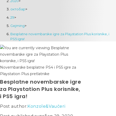
2020
>
октобар
>
29
>
Gejming
>
Besplatne novembarske igre za Playstation Plus korisnike, i
PS5 igra!
Novembarske besplatne PS4 i PS5 igre za
Playstation Plus pretlatnike
Besplatne novembarske igre
za Playstation Plus korisnike,
i PS5 igra!
Post author:
Konzole&Vaučeri