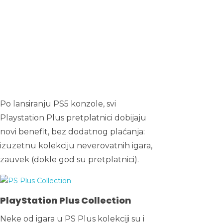
Po lansiranju PS5 konzole, svi
Playstation Plus pretplatnici dobijaju
novi benefit, bez dodatnog plaćanja:
izuzetnu kolekciju neverovatnih igara,
zauvek (dokle god su pretplatnici).
PlayStation Plus Collection
Neke od igara u PS Plus kolekciji su i