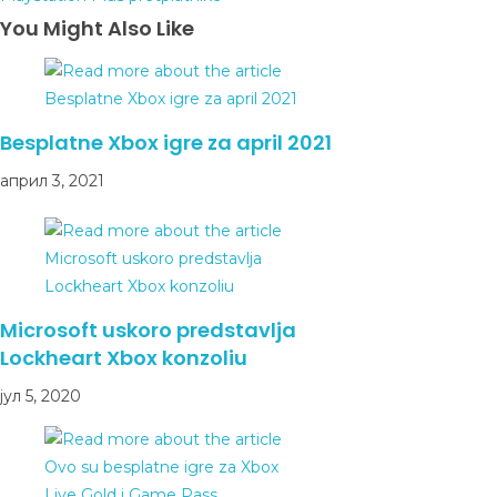
You Might Also Like
Besplatne Xbox igre za april 2021
април 3, 2021
Microsoft uskoro predstavlja
Lockheart Xbox konzoliu
јул 5, 2020