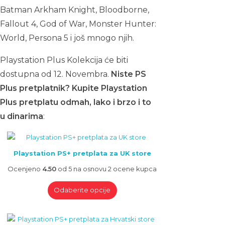
Batman Arkham Knight, Bloodborne,
Fallout 4, God of War, Monster Hunter:
World, Persona 5 i još mnogo njih.
Playstation Plus Kolekcija će biti
dostupna od 12. Novembra.
Niste PS
Plus pretplatnik? Kupite Playstation
Plus pretplatu odmah, lako i brzo i to
u dinarima
:
Playstation PS+ pretplata za UK store
Ocenjeno
4.50
od 5 na osnovu
2
ocene kupca
Odaberite opcije