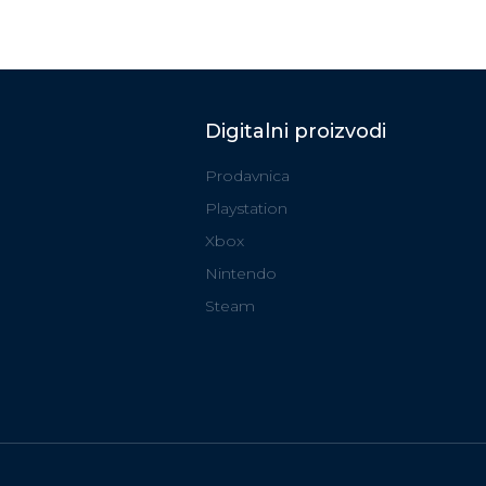
Digitalni proizvodi
Prodavnica
Playstation
Xbox
Nintendo
Steam