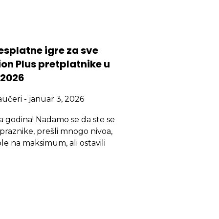
esplatne igre za sve
on Plus pretplatnike u
 2026
aučeri
januar 3, 2026
 godina! Nadamo se da ste se
 praznike, prešli mnogo nivoa,
le na maksimum, ali ostavili