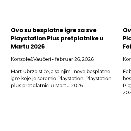
Ovo su besplatne igre za sve
Ov
Playstation Plus pretplatnike u
Pl
Martu 2026
Fe
Konzole&Vaučeri
februar 26, 2026
Ko
Mart ubrzo stiže, a sa njim i nove besplatne
Feb
igre koje je spremio Playstation. Playstation
bes
plus pretplatnici u Martu 2026.
Pla
202