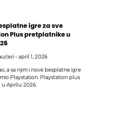
esplatne igre za sve
on Plus pretplatnike u
026
aučeri
april 1, 2026
gao, a sa njim i nove besplatne igre
emio Playstation. Playstation plus
i u Aprilu 2026.