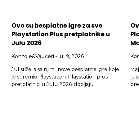
Ovo su besplatne igre za sve
Ov
Playstation Plus pretplatnike u
Pl
Julu 2026
Ma
Konzole&Vaučeri
jul 9, 2026
Ko
Jul stiže, a sa njim i nove besplatne igre koje
Maj
je spremio Playstation. Playstation plus
je 
pretplatnici u Julu 2026. dobijaju
pre