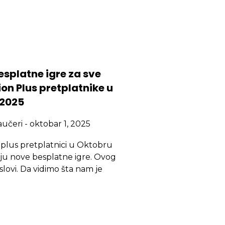
esplatne igre za sve
on Plus pretplatnike u
 2025
aučeri
oktobar 1, 2025
 plus pretplatnici u Oktobru
ju nove besplatne igre. Ovog
slovi. Da vidimo šta nam je