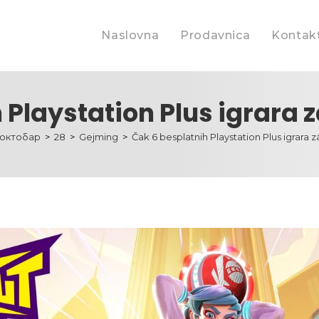
Naslovna
Prodavnica
Kontakt
 Playstation Plus igrara
октобар
>
28
>
Gejming
>
Čak 6 besplatnih Playstation Plus igrara