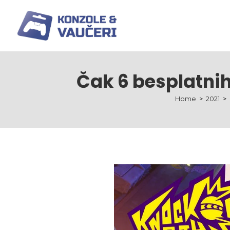
Čak 6 besplatnih
Home
>
2021
>