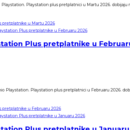
 Playstation. Playstation plus pretplatnici u Martu 2026. dobijaju 
s pretplatnike u Martu 2026
station Plus pretplatnike u Februa
io Playstation. Playstation plus pretplatnici u Februaru 2026. dob
s pretplatnike u Februaru 2026
station Plus pretplatnike u Januar