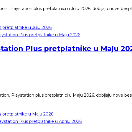
tion. Playstation plus pretplatnici u Julu 2026. dobijaju nove besp
s pretplatnike u Julu 2026
station Plus pretplatnike u Maju 20
ation. Playstation plus pretplatnici u Maju 2026. dobijaju nove be
s pretplatnike u Maju 2026