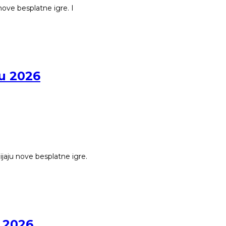
nove besplatne igre. I
ru 2026
ijaju nove besplatne igre.
u 2026