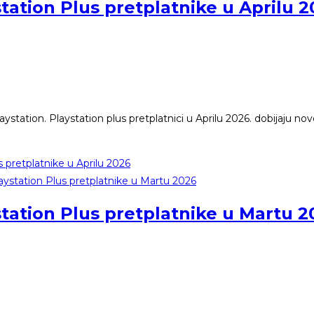
tation Plus pretplatnike u Aprilu 
laystation. Playstation plus pretplatnici u Aprilu 2026. dobijaju no
 pretplatnike u Aprilu 2026
station Plus pretplatnike u Martu 2