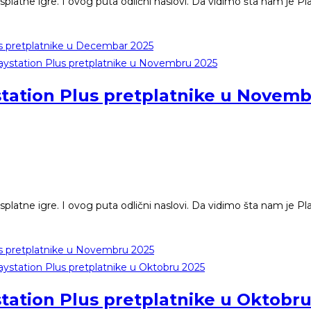
platne igre. I ovog puta odlični naslovi. Da vidimo šta nam je Pl
us pretplatnike u Decembar 2025
station Plus pretplatnike u Novem
platne igre. I ovog puta odlični naslovi. Da vidimo šta nam je Pl
us pretplatnike u Novembru 2025
station Plus pretplatnike u Oktobr