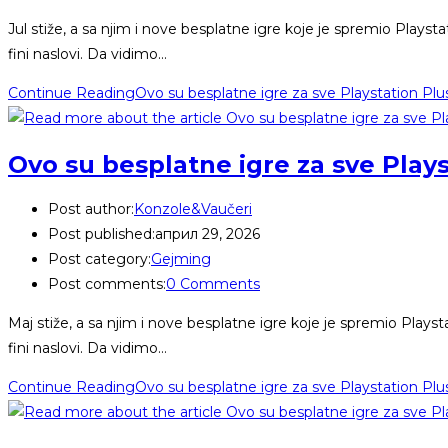
Jul stiže, a sa njim i nove besplatne igre koje je spremio Playsta
fini naslovi. Da vidimo…
Continue Reading
Ovo su besplatne igre za sve Playstation Plu
Ovo su besplatne igre za sve Play
Post author:
Konzole&Vaučeri
Post published:
април 29, 2026
Post category:
Gejming
Post comments:
0 Comments
Maj stiže, a sa njim i nove besplatne igre koje je spremio Playst
fini naslovi. Da vidimo…
Continue Reading
Ovo su besplatne igre za sve Playstation Plu