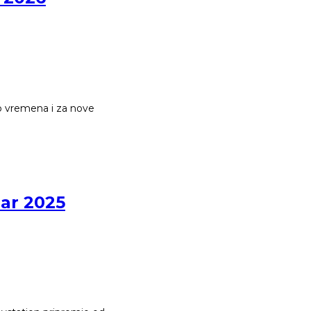
lo vremena i za nove
bar 2025