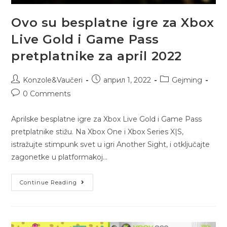
Ovo su besplatne igre za Xbox
Live Gold i Game Pass
pretplatnike za april 2022
Konzole&Vaučeri
април 1, 2022
Gejming
0 Comments
Aprilske besplatne igre za Xbox Live Gold i Game Pass
pretplatnike stižu. Na Xbox One i Xbox Series X|S,
istražujte stimpunk svet u igri Another Sight, i otključajte
zagonetke u platformakoj…
Continue Reading