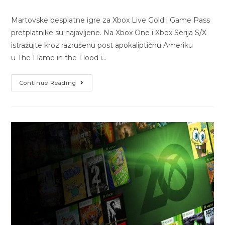
Martovske besplatne igre za Xbox Live Gold i Game Pass
pretplatnike su najavljene. Na Xbox One i Xbox Serija S/X
istražujte kroz razrušenu post apokaliptičnu Ameriku
u The Flame in the Flood i…
Continue Reading