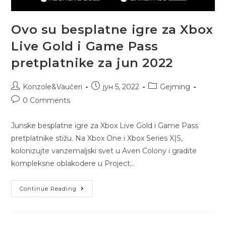
Ovo su besplatne igre za Xbox
Live Gold i Game Pass
pretplatnike za jun 2022
Konzole&Vaučeri
јун 5, 2022
Gejming
0 Comments
Junske besplatne igre za Xbox Live Gold i Game Pass
pretplatnike stižu. Na Xbox One i Xbox Series X|S,
kolonizujte vanzemaljski svet u Aven Colony i gradite
kompleksne oblakodere u Project…
Continue Reading