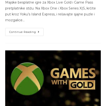
Majske besplatne igre za Xbox Live Gold i Game Pass
pretplatnike stižu. Na Xbox One i Xbox Series X|S, krčite
put kroz Yoku’s Island Express, i rešavajte sjajne puzle i
mozgalice…
Continue Reading