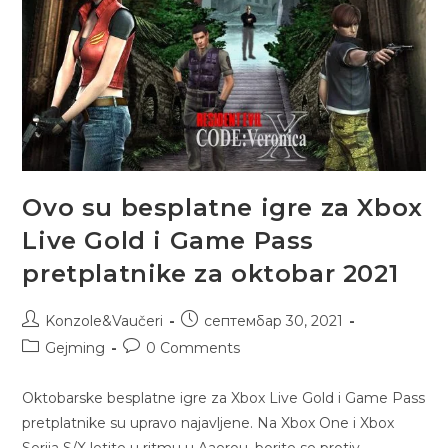
Ovo su besplatne igre za Xbox
Live Gold i Game Pass
pretplatnike za oktobar 2021
Konzole&Vaučeri
септембар 30, 2021
Gejming
0 Comments
Oktobarske besplatne igre za Xbox Live Gold i Game Pass
pretplatnike su upravo najavljene. Na Xbox One i Xbox
Serija S/X letite u ritmu u Aaerou, borite se protiv