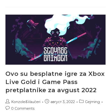
Ovo su besplatne igre za Xbox
Live Gold i Game Pass
pretplatnike za avgust 2022
Konzole&Vaučeri
август 3, 2022
Gejming
0 Comments