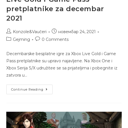
pretplatnike za decembar
2021
Konzole&Vaučeri
новембар 24, 2021
Gejming
0 Comments
Decembarske besplatne igre za Xbox Live Gold i Game
Pass pretplatnike su upravo najavljene. Na Xbox One i
Xbox Serija S/X udružitee se sa prijateljima i pobegnite iz
zatvora u…
Continue Reading