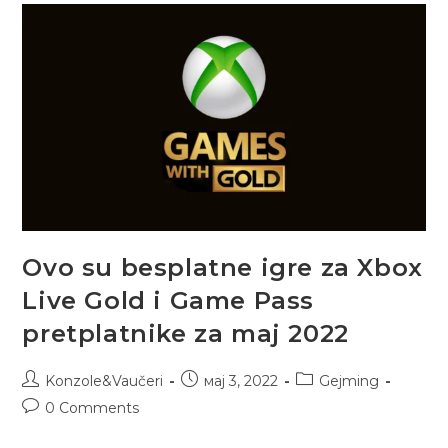
Ovo su besplatne igre za Xbox
Live Gold i Game Pass
pretplatnike za maj 2022
Konzole&Vaučeri
мај 3, 2022
Gejming
0 Comments