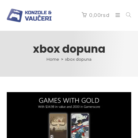
0,00
rsd
xbox dopuna
Home
>
xbox dopuna