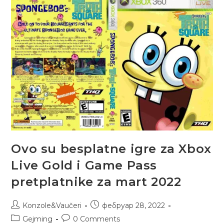
Ovo su besplatne igre za Xbox
Live Gold i Game Pass
pretplatnike za mart 2022
Konzole&Vaučeri
фебруар 28, 2022
Gejming
0 Comments