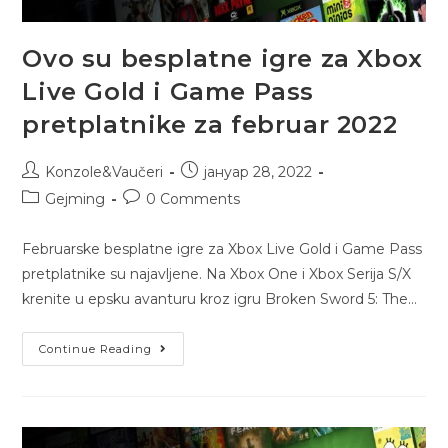
Ovo su besplatne igre za Xbox
Live Gold i Game Pass
pretplatnike za februar 2022
Konzole&Vaučeri
јануар 28, 2022
Gejming
0 Comments
Februarske besplatne igre za Xbox Live Gold i Game Pass
pretplatnike su najavljene. Na Xbox One i Xbox Serija S/X
krenite u epsku avanturu kroz igru Broken Sword 5: The…
Continue Reading