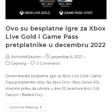
Ovo su besplatne igre za Xbox
Live Gold i Game Pass
pretplatnike u decembru 2022
Konzole&Vaučeri
децембар 6, 2022
Gejming
0 Comments
Decembarske besplatne igre za Xbox Live Gold i Game
Pass pretplatnike stižu. Na Xbox One i Xbox Series X|S,
imaćete priliku da uživate u dve 2D avanture kroz Colt
Canyon i Bladed Fury.…
Continue Reading