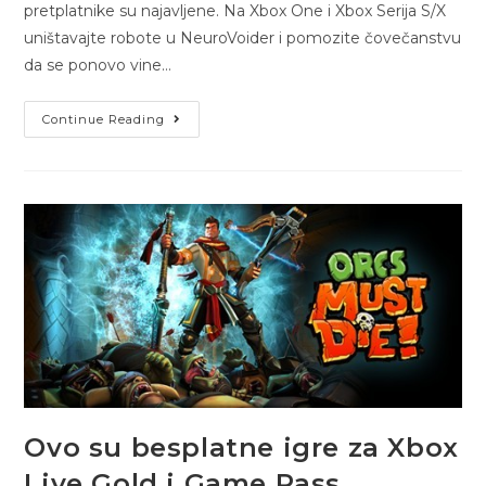
pretplatnike su najavljene. Na Xbox One i Xbox Serija S/X
uništavajte robote u NeuroVoider i pomozite čovečanstvu
da se ponovo vine…
Continue Reading
Ovo su besplatne igre za Xbox
Live Gold i Game Pass