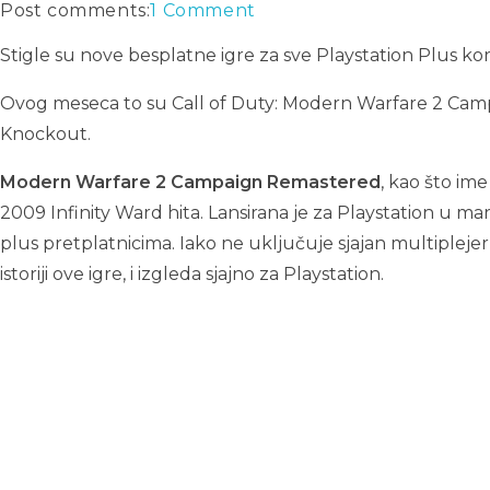
Post comments:
1 Comment
Stigle su nove besplatne igre za sve Playstation Plus ko
Ovog meseca to su Call of Duty: Modern Warfare 2 Camp
Knockout.
Modern Warfare 2 Campaign Remastered
, kao što im
2009 Infinity Ward hita. Lansirana je za Playstation u ma
plus pretplatnicima. Iako ne uključuje sjajan multiple
istoriji ove igre, i izgleda sjajno za Playstation.