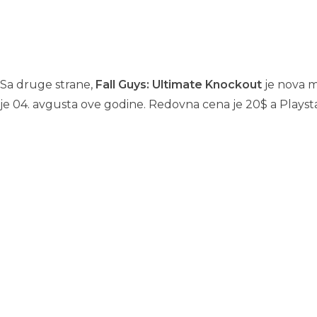
Sa druge strane,
Fall Guys: Ultimate Knockout
je nova mu
je 04. avgusta ove godine. Redovna cena je 20$ a Playst