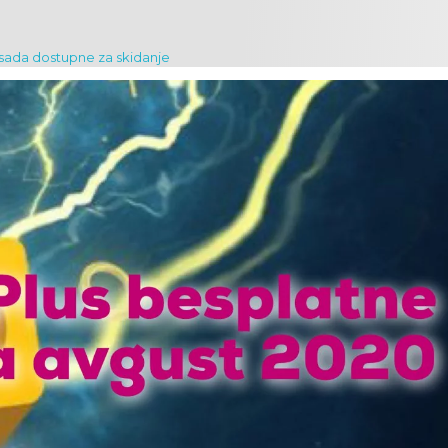
 sada dostupne za skidanje