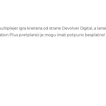
ltiplejer igra kreirana od strane Devolver Digital, a lans
ation Plus pretplanici je mogu imati potpuno besplatno!