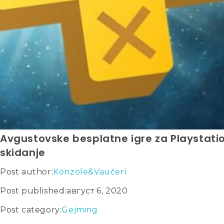
Avgustovske besplatne igre za Playstati
skidanje
Post author:
Konzole&Vaučeri
Post published:
август 6, 2020
Post category:
Gejming