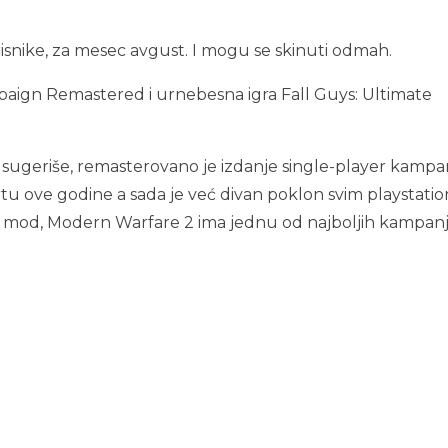
risnike, za mesec avgust. I mogu se skinuti odmah.
aign Remastered i urnebesna igra Fall Guys: Ultimate
e sugeriše, remasterovano je izdanje single-player kampa
rtu ove godine a sada je već divan poklon svim playstatio
jer mod, Modern Warfare 2 ima jednu od najboljih kampan