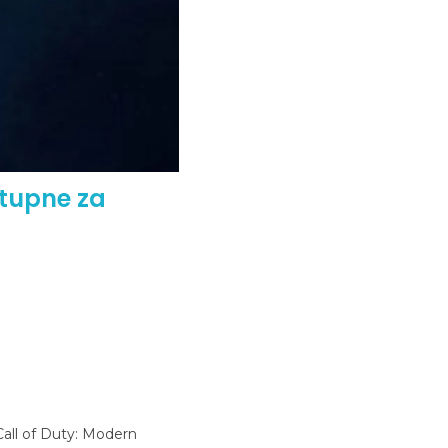
stupne za
Call of Duty: Modern