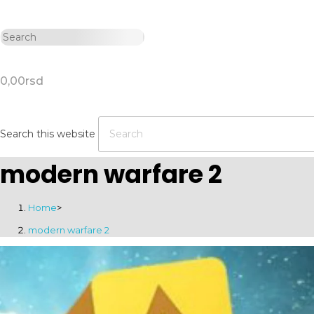
0,00
rsd
Search this website
modern warfare 2
Home
>
modern warfare 2