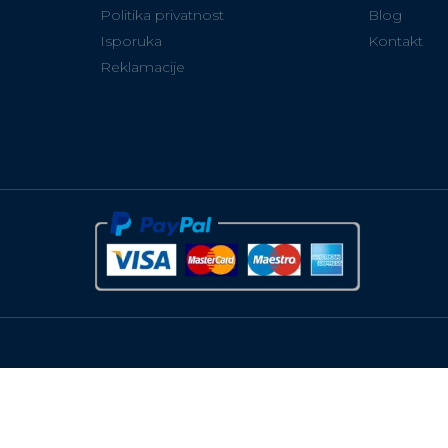
Politika privatnost
Blog
Isporuka
Kontakt
Reklamacije