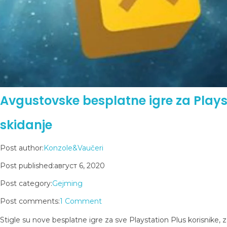
Avgustovske besplatne igre za Plays
skidanje
Post author:
Konzole&Vaučeri
Post published:
август 6, 2020
Post category:
Gejming
Post comments:
1 Comment
Stigle su nove besplatne igre za sve Playstation Plus korisnik