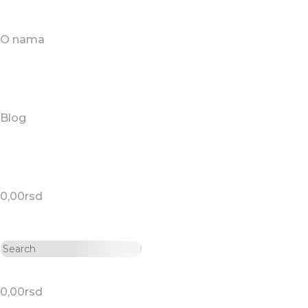
O nama
Blog
0,00
rsd
0,00
rsd