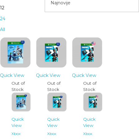
12
24
All
Quick View
Quick View
Quick View
Out of
Out of
Out of
Stock
Stock
Stock
Quick
Quick
Quick
View
View
View
Xbox
Xbox
Xbox