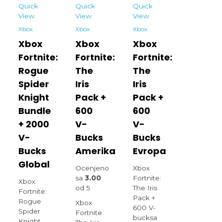
Quick
Quick
Quick
View
View
View
Xbox
Xbox
Xbox
Xbox
Xbox
Xbox
Fortnite:
Fortnite:
Fortnite:
Rogue
The
The
Spider
Iris
Iris
Knight
Pack +
Pack +
Bundle
600
600
+ 2000
V-
V-
V-
Bucks
Bucks
Bucks
Amerika
Evropa
Global
Ocenjeno
Xbox
sa
3.00
Fortnite:
Xbox
od 5
The Iris
Fortnite:
Pack +
Rogue
Xbox
600 V-
Spider
Fortnite:
bucksa
Knight