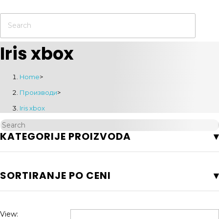
Iris xbox
Home
>
Производи
>
Iris xbox
KATEGORIJE PROIZVODA
SORTIRANJE PO CENI
View: