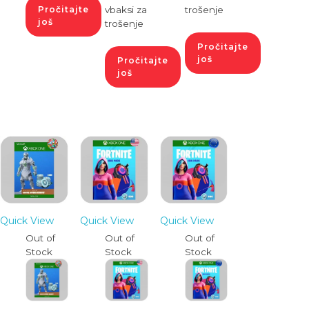
Pročitajte
vbaksi za
trošenje
još
trošenje
Pročitajte
još
Pročitajte
još
Quick View
Quick View
Quick View
Out of
Out of
Out of
Stock
Stock
Stock