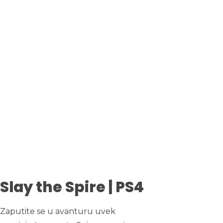
Slay the Spire | PS4
Zaputite se u avanturu uvek