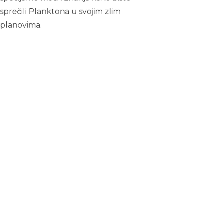
sprečili Planktona u svojim zlim
planovima.