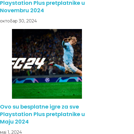
Playstation Plus pretplatnike u
Novembru 2024
октобар 30, 2024
Ovo su besplatne igre za sve
Playstation Plus pretplatnike u
Maju 2024
мај 1, 2024