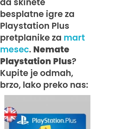
da skinete
besplatne igre za
Playstation Plus
pretplanike za
mart
mesec
.
Nemate
Playstation Plus
?
Kupite je odmah,
brzo, lako preko nas: