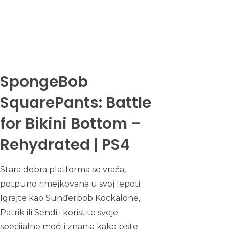
SpongeBob
SquarePants: Battle
for Bikini Bottom –
Rehydrated | PS4
Stara dobra platforma se vraća,
potpuno rimejkovana u svoj lepoti.
Igrajte kao Sunđerbob Kockalone,
Patrik ili Sendi i koristite svoje
specijalne moći i znanja kako biste