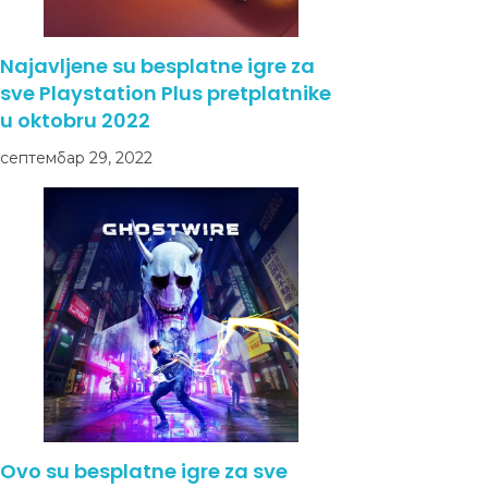
Najavljene su besplatne igre za
sve Playstation Plus pretplatnike
u oktobru 2022
септембар 29, 2022
Ovo su besplatne igre za sve