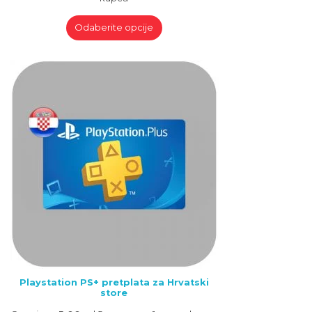
Odaberite opcije
Playstation PS+ pretplata za Hrvatski
store