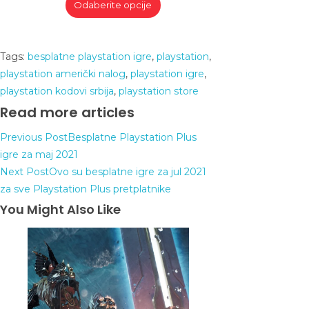
Odaberite opcije
Tags
:
besplatne playstation igre
,
playstation
,
playstation američki nalog
,
playstation igre
,
playstation kodovi srbija
,
playstation store
Read more articles
Previous Post
Besplatne Playstation Plus
igre za maj 2021
Next Post
Ovo su besplatne igre za jul 2021
za sve Playstation Plus pretplatnike
You Might Also Like