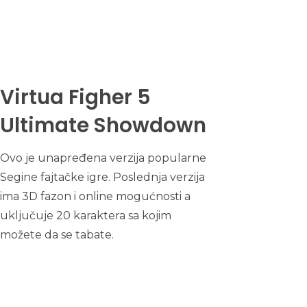
Virtua Figher 5
Ultimate Showdown
Ovo je unapređena verzija popularne
Segine fajtačke igre. Poslednja verzija
ima 3D fazon i online mogućnosti a
uključuje 20 karaktera sa kojim
možete da se tabate.