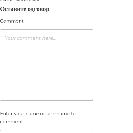
Оставите одговор
Comment
Enter your name or username to
comment