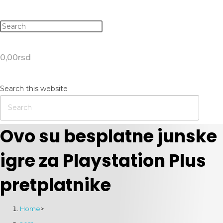
0,00
rsd
Search this website
Ovo su besplatne junske
igre za Playstation Plus
pretplatnike
Home
>