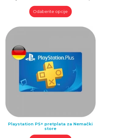
Odaberite opcije
Playstation PS+ pretplata za Nemački
store