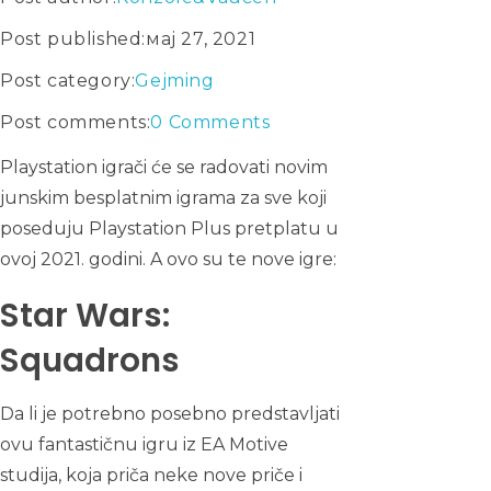
Post published:
мај 27, 2021
Post category:
Gejming
Post comments:
0 Comments
Playstation igrači će se radovati novim
junskim besplatnim igrama za sve koji
poseduju Playstation Plus pretplatu u
ovoj 2021. godini. A ovo su te nove igre:
Star Wars:
Squadrons
Da li je potrebno posebno predstavljati
ovu fantastičnu igru iz EA Motive
studija, koja priča neke nove priče i