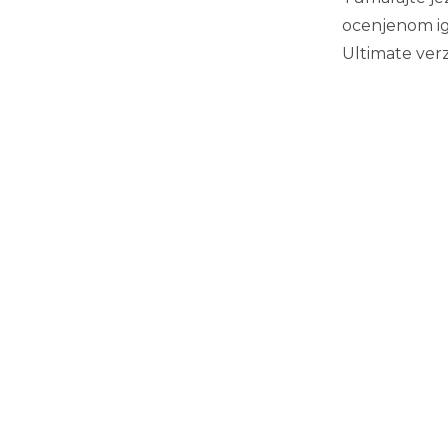
ocenjenom ig
Ultimate verz