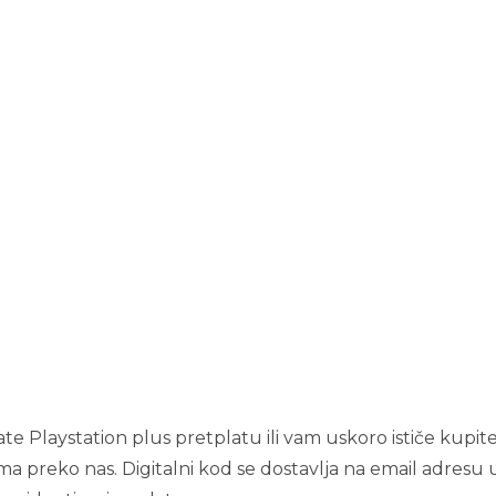
e Playstation plus pretplatu ili vam uskoro ističe kupite 
ima preko nas. Digitalni kod se dostavlja na email adresu 