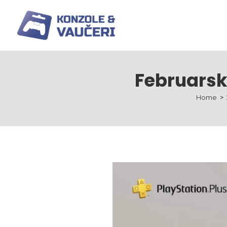
Februarske
Home
>