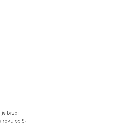
je brzo i
u roku od 5-