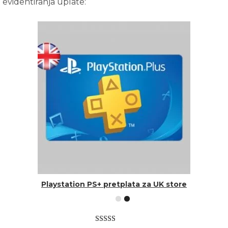
evidentiranja uplate:
Playstation PS+ pretplata za UK store