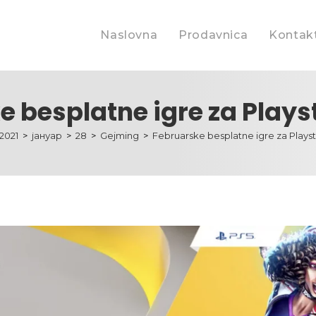
Naslovna
Prodavnica
Kontakt
 besplatne igre za Plays
2021
>
јануар
>
28
>
Gejming
>
Februarske besplatne igre za Playst