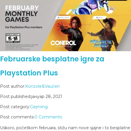
Februarske besplatne igre za
Playstation Plus
Post author:
Konzole&Vaučeri
Post published:
јануар 28, 2021
Post category:
Gejming
Post comments:
0 Comments
Uskoro, početkom februara, stižu nam nove sjajne i to besplatne