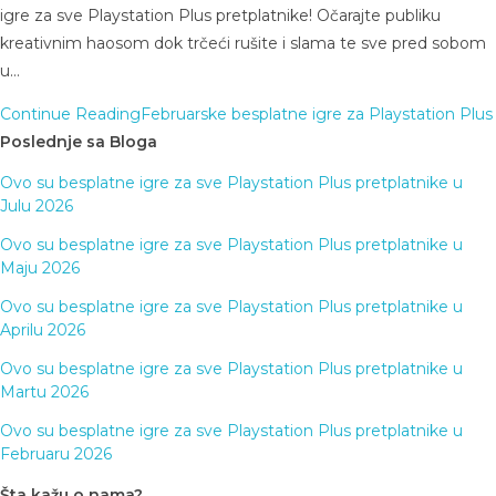
igre za sve Playstation Plus pretplatnike! Očarajte publiku
kreativnim haosom dok trčeći rušite i slama te sve pred sobom
u…
Continue Reading
Februarske besplatne igre za Playstation Plus
Poslednje sa Bloga
Ovo su besplatne igre za sve Playstation Plus pretplatnike u
Julu 2026
Ovo su besplatne igre za sve Playstation Plus pretplatnike u
Maju 2026
Ovo su besplatne igre za sve Playstation Plus pretplatnike u
Aprilu 2026
Ovo su besplatne igre za sve Playstation Plus pretplatnike u
Martu 2026
Ovo su besplatne igre za sve Playstation Plus pretplatnike u
Februaru 2026
Šta kažu o nama?