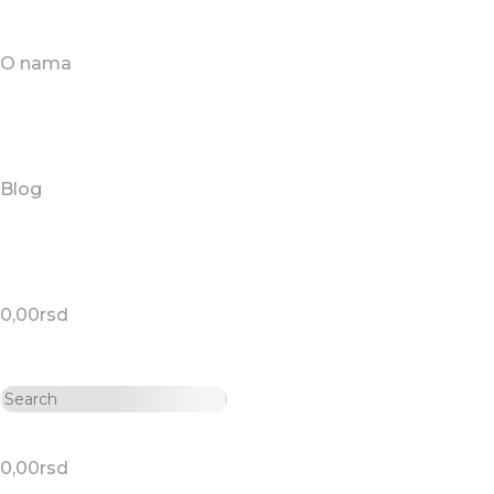
O nama
Blog
0,00
rsd
0,00
rsd