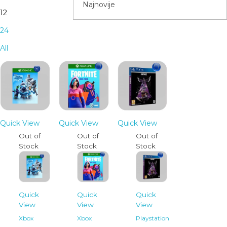
12
24
All
Quick View
Quick View
Quick View
Out of
Out of
Out of
Stock
Stock
Stock
Quick
Quick
Quick
View
View
View
Xbox
Xbox
Playstation