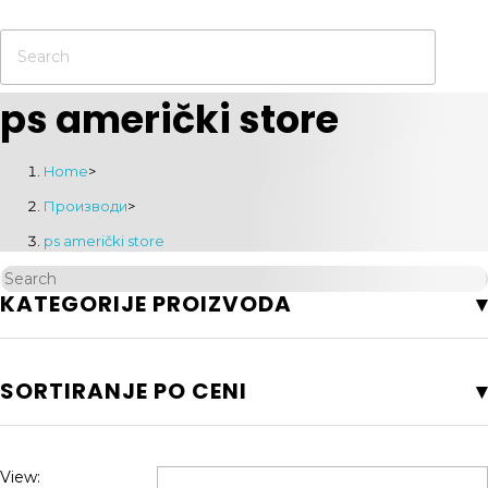
ps američki store
Home
>
Производи
>
ps američki store
KATEGORIJE PROIZVODA
SORTIRANJE PO CENI
View: