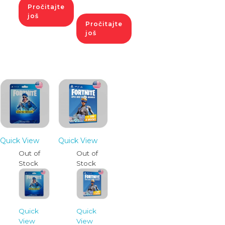
Pročitajte
još
Pročitajte
još
Quick View
Quick View
Out of
Out of
Stock
Stock
Quick
Quick
View
View