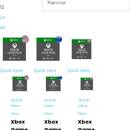
12
24
All
Quick View
Quick View
Quick View
Quick
Quick
Quick
View
View
View
Xbox
Xbox
Xbox
Xbox
Xbox
Xbox
Game
Game
Game