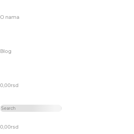
O nama
Blog
0,00
rsd
0,00
rsd