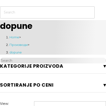
dopune
Home
>
Производи
>
dopune
KATEGORIJE PROIZVODA
SORTIRANJE PO CENI
View: