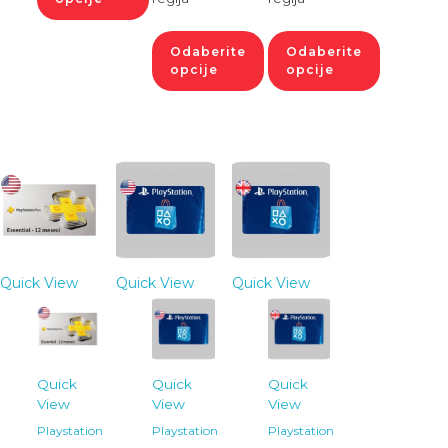
Odaberite
Odaberite
opcije
opcije
Quick View
Quick View
Quick View
Quick
Quick
Quick
View
View
View
Playstation
Playstation
Playstation