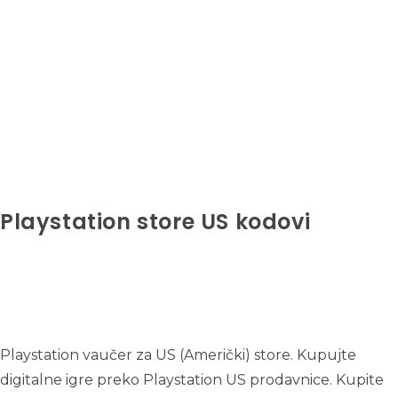
Playstation store US kodovi
Playstation vaučer za US (Američki) store. Kupujte
digitalne igre preko Playstation US prodavnice. Kupite