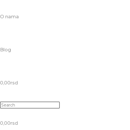
O nama
Blog
0,00
rsd
0,00
rsd