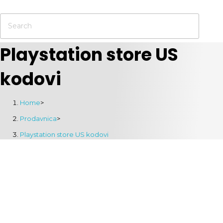
Playstation store US
kodovi
Home
>
Prodavnica
>
Playstation store US kodovi