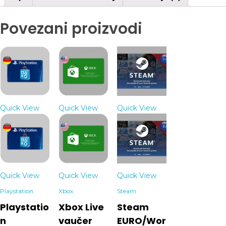
Povezani proizvodi
Quick View
Quick View
Quick View
Quick View
Quick View
Quick View
Playstation
Xbox
Steam
Playstatio
Xbox Live
Steam
n
vaučer
EURO/Wor