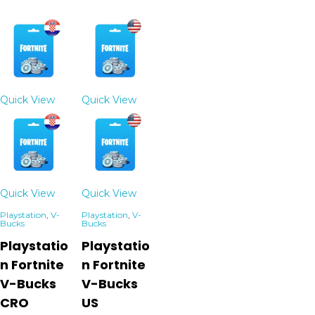
Quick View
Quick View
Quick View
Quick View
Playstation
,
V-
Playstation
,
V-
Bucks
Bucks
Playstatio
Playstatio
n Fortnite
n Fortnite
V-Bucks
V-Bucks
CRO
US