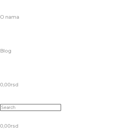
O nama
Blog
0,00
rsd
0,00
rsd