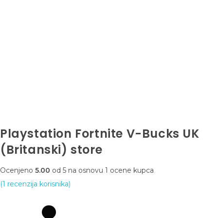
Playstation Fortnite V-Bucks UK
(Britanski) store
Ocenjeno
5.00
od 5 na osnovu
1
ocene kupca
(
1
recenzija korisnika)