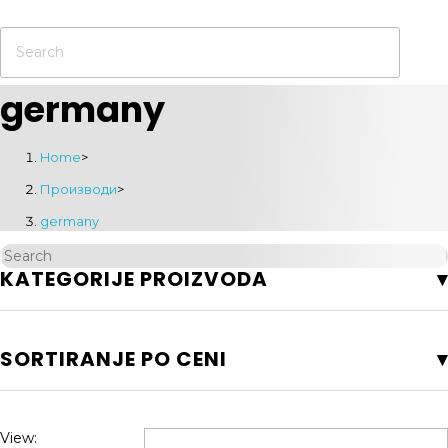
germany
Home
>
Производи
>
germany
KATEGORIJE PROIZVODA
SORTIRANJE PO CENI
View: