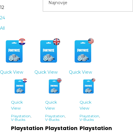
12
24
All
Quick View
Quick View
Quick View
Quick
Quick
Quick
View
View
View
Playstation
,
Playstation
,
Playstation
,
V-Bucks
V-Bucks
V-Bucks
Playstation
Playstation
Playstation