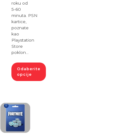
roku od
5-60
minuta. PSN
kartice,
poznate
kao
Playstation
Store
poklon…
Odaberite
opcije