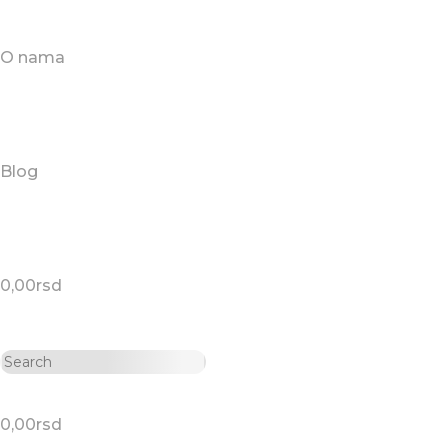
O nama
Blog
0,00
rsd
0,00
rsd