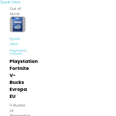
Quick View
Out of
Stock
Quick
View
Playstation
,
V-Bucks
Playstation
Fortnite
V-
Bucks
Evropa
EU
V-Bucksi
za
Playsatation