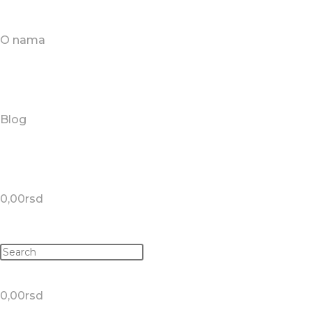
O nama
Blog
0,00
rsd
0,00
rsd