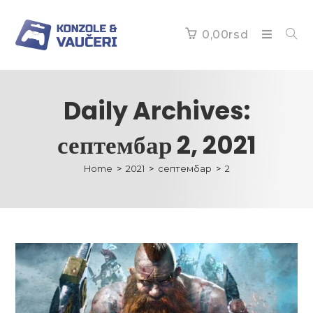
0,00
rsd
Daily Archives:
септембар 2, 2021
Home
>
2021
>
септембар
>
2