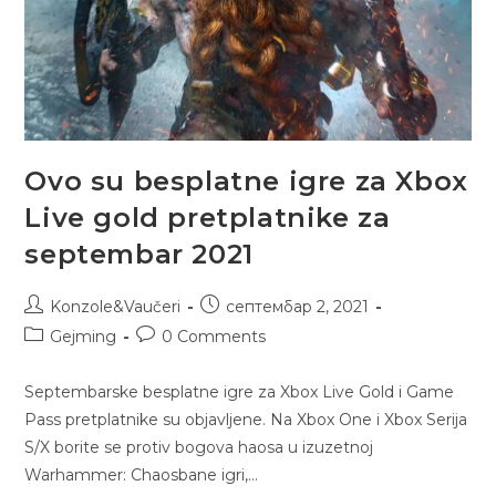
Ovo su besplatne igre za Xbox
Live gold pretplatnike za
septembar 2021
Konzole&Vaučeri
септембар 2, 2021
Gejming
0 Comments
Septembarske besplatne igre za Xbox Live Gold i Game
Pass pretplatnike su objavljene. Na Xbox One i Xbox Serija
S/X borite se protiv bogova haosa u izuzetnoj
Warhammer: Chaosbane igri,…