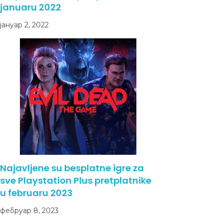
januaru 2022
јануар 2, 2022
Najavljene su besplatne igre za
sve Playstation Plus pretplatnike
u februaru 2023
фебруар 8, 2023