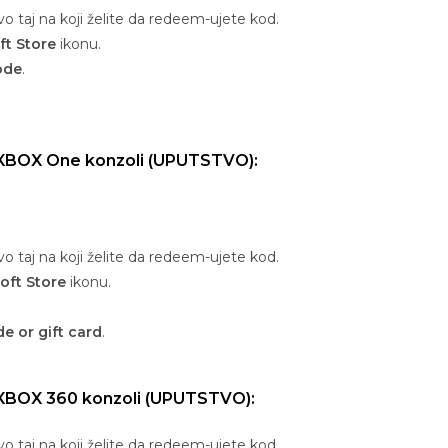
vo taj na koji želite da redeem-ujete kod.
ft Store
ikonu.
ode
.
 XBOX One konzoli (UPUTSTVO):
vo taj na koji želite da redeem-ujete kod.
oft Store
ikonu.
 or gift card
.
 XBOX 360 konzoli (UPUTSTVO):
vo taj na koji želite da redeem-ujete kod.