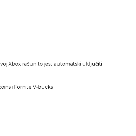
oj Xbox račun to jest automatski uključiti
oins i Fornite V-bucks