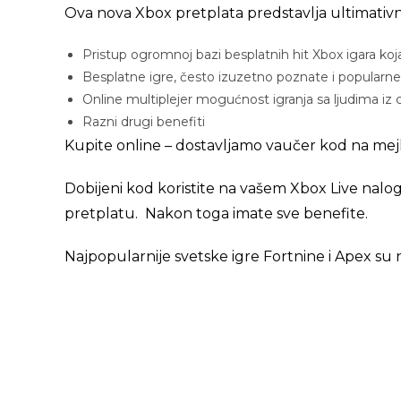
Ova nova Xbox pretplata predstavlja ultimativ
Pristup ogromnoj bazi besplatnih hit Xbox igara koja
Besplatne igre, često izuzetno poznate i popularne
Online multiplejer mogućnost igranja sa ljudima iz 
Razni drugi benefiti
Kupite online – dostavljamo vaučer kod na mejl
Dobijeni kod koristite na vašem Xbox Live nalo
pretplatu. Nakon toga imate sve benefite.
Najpopularnije svetske igre Fortnine i Apex su 