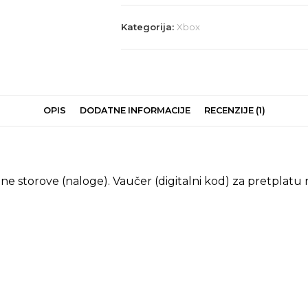
Kategorija:
Xbox
OPIS
DODATNE INFORMACIJE
RECENZIJE (1)
e storove (naloge). Vaučer (digitalni kod) za pretplat