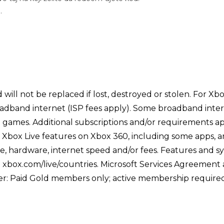
.
 will not be replaced if lost, destroyed or stolen. For X
adband internet (ISP fees apply). Some broadband inte
all games. Additional subscriptions and/or requirements 
Xbox Live features on Xbox 360, including some apps, ar
e, hardware, internet speed and/or fees. Features and s
see xbox.com/live/countries. Microsoft Services Agreemen
er: Paid Gold members only; active membership require