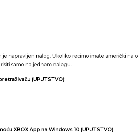
 napravljen nalog. Ukoliko recimo imate američki nalog
korisiti samo na jednom nalogu.
 pretraživaču (UPUTSTVO)
:
pomoću XBOX App na Windows 10 (UPUTSTVO):