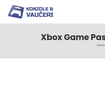
Xbox Game Pass
Hom