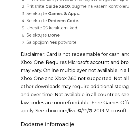
Pritisnite
Guide XBOX
dugme na vašem kontroleru
Selektujte
Games & Apps
.
Selektujte
Redeem Code
.
Unesite 25-karakterni kod.
Selektujte
Done
.
Sa opcijom
Yes
potvrdite.
Disclaimer: Card is not redeemable for cash, and
Xbox One. Requires Microsoft account and bro
may vary. Online multiplayer not available in 
Xbox One and Xbox 360 not supported. Not all 
other downloads may require additional storag
and over time. Not available in all countries, 
law, codes are nonrefundable. Free Games Off
apply. See xbox.com/live.©/™/® 2019 Microsoft.
Dodatne informacije