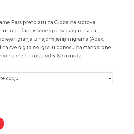
Game Pass pretplatu za Globalne storove
ive usluga, fantastične igre svakog meseca
jer igranja u najomiljenijim igrama (Apex,
ti na sve digitalne igre, u odnosu na standardne
amo na mejl u roku od 5-60 minuta.