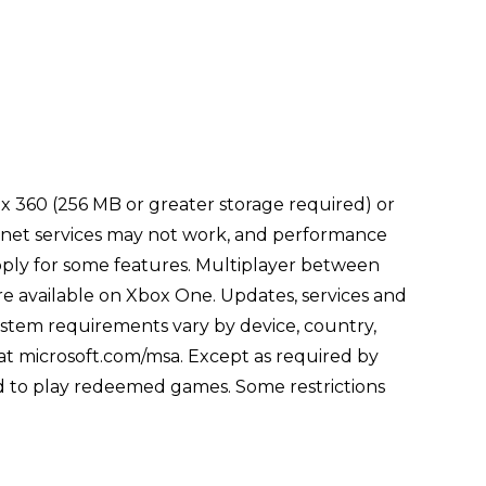
box 360 (256 MB or greater storage required) or
rnet services may not work, and performance
apply for some features. Multiplayer between
e available on Xbox One. Updates, services and
ystem requirements vary by device, country,
t at microsoft.com/msa. Except as required by
d to play redeemed games. Some restrictions