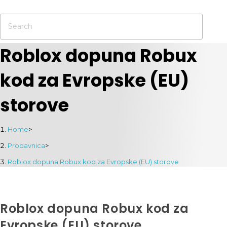
Roblox dopuna Robux
kod za Evropske (EU)
storove
Home
>
Prodavnica
>
Roblox dopuna Robux kod za Evropske (EU) storove
Roblox dopuna Robux kod za
Evropske (EU) storove