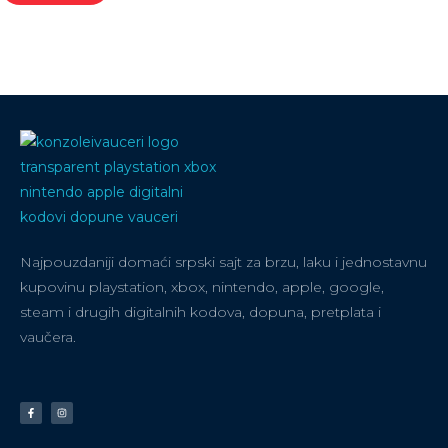
Najpouzdaniji domaći srpski sajt za brzu, laku i jednostavnu
kupovinu playstation, xbox, nintendo, apple, google,
steam i drugih digitalnih kodova, dopuna, pretplata i
vaučera.