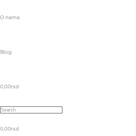
O nama
Blog
0,00
rsd
0,00
rsd