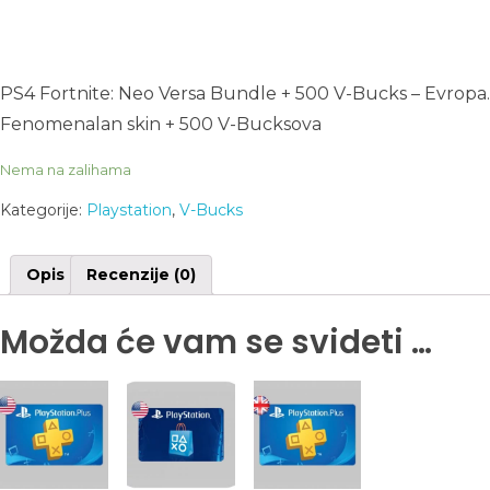
PS4 Fortnite: Neo Versa Bundle + 500 V-Bucks – Evropa.
Fenomenalan skin + 500 V-Bucksova
Nema na zalihama
Kategorije:
Playstation
,
V-Bucks
Opis
Recenzije (0)
Možda će vam se svideti …