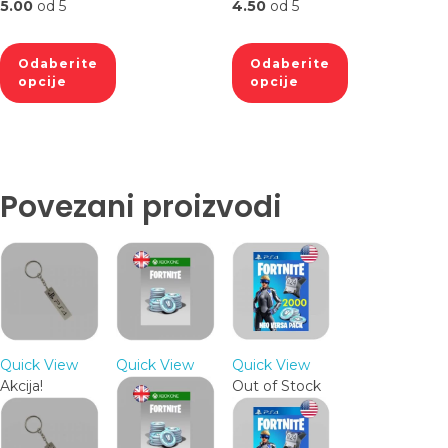
5.00
od 5
4.50
od 5
Odaberite
Odaberite
opcije
opcije
Povezani proizvodi
Quick View
Quick View
Quick View
Akcija!
Out of Stock