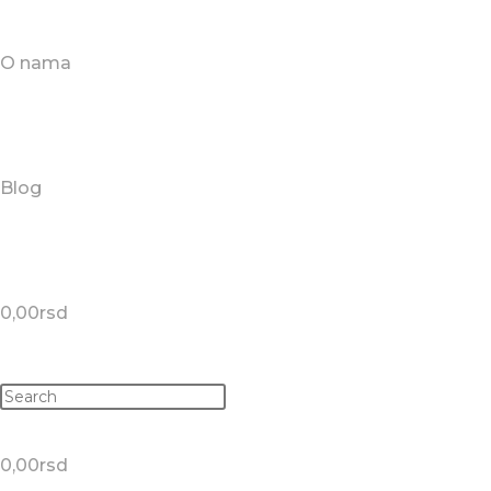
O nama
Blog
0,00
rsd
0,00
rsd