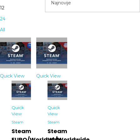
12
24
All
Quick View
Quick View
Quick
Quick
View
View
Steam
Steam
Steam
Steam
EURO/Worldwide
US/Worldwide