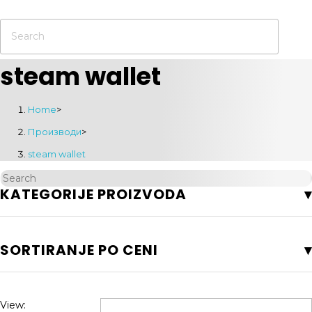
steam wallet
Home
>
Производи
>
steam wallet
KATEGORIJE PROIZVODA
SORTIRANJE PO CENI
View: