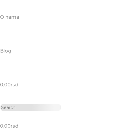
O nama
Blog
0,00
rsd
0,00
rsd