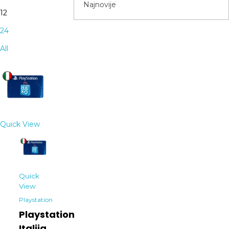
12
24
All
Quick View
Quick
View
Playstation
Playstation
Italija