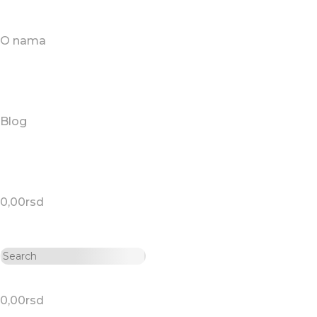
O nama
Blog
0,00
rsd
0,00
rsd