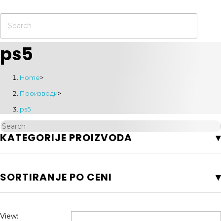
ps5
Home
>
Производи
>
ps5
KATEGORIJE PROIZVODA
SORTIRANJE PO CENI
View: