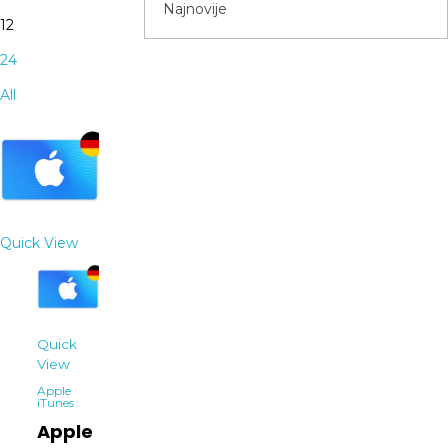
12
24
All
Quick View
Quick
View
Apple
iTunes
Apple