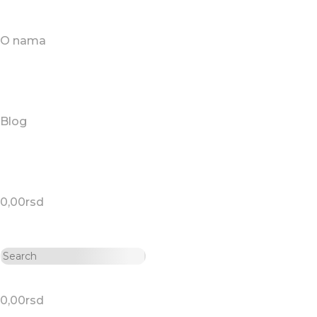
O nama
Blog
0,00
rsd
0,00
rsd