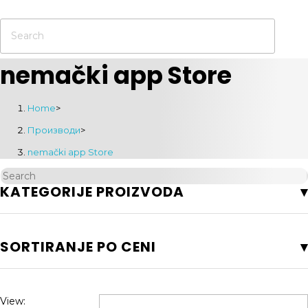
nemački app Store
Home
>
Производи
>
nemački app Store
KATEGORIJE PROIZVODA
SORTIRANJE PO CENI
View: