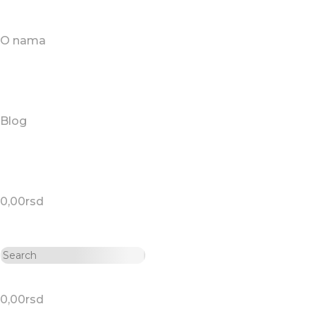
O nama
Blog
0,00
rsd
0,00
rsd