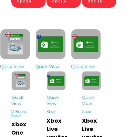
opcije
opcije
opcije
Quick View
Quick View
Quick View
Quick
Quick
Quick
View
View
View
V-Bucks
,
Xbox
Xbox
Xbox
Xbox
Xbox
Xbox
Live
Live
One