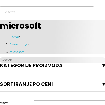
microsoft
Home
>
Производи
>
microsoft
KATEGORIJE PROIZVODA
SORTIRANJE PO CENI
View: