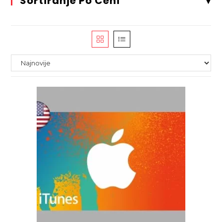
Sortiranje Po Ceni