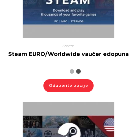
Steam
Steam EURO/Worldwide vaučer edopuna
Odaberite opcije