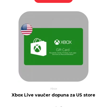
od 5
Xbox
Xbox Live vaučer dopuna za US store