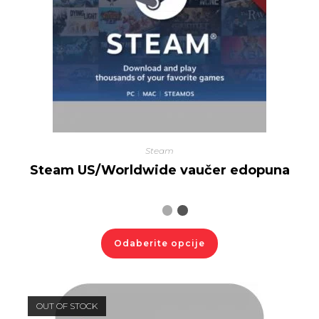
Steam
Steam US/Worldwide vaučer edopuna
Odaberite opcije
OUT OF STOCK